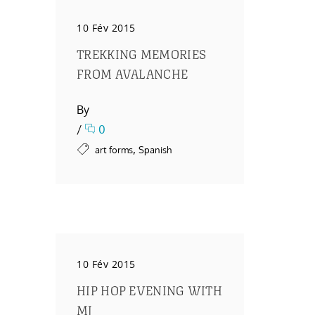
10 Fév 2015
TREKKING MEMORIES
FROM AVALANCHE
By
/
0
,
art forms
Spanish
10 Fév 2015
HIP HOP EVENING WITH
MJ