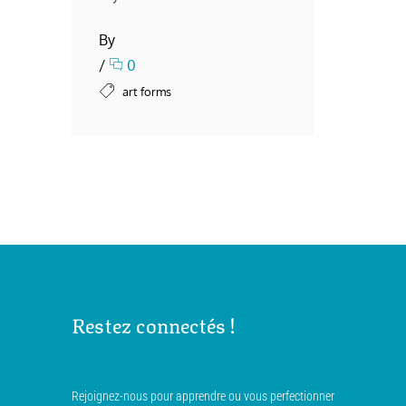
By
/
0
art forms
Restez connectés !
Rejoignez-nous pour apprendre ou vous perfectionner