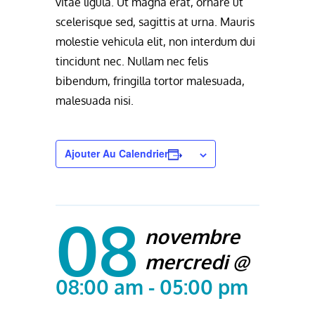
vitae ligula. Ut magna erat, ornare ut
scelerisque sed, sagittis at urna. Mauris
molestie vehicula elit, non interdum dui
tincidunt nec. Nullam nec felis
bibendum, fringilla tortor malesuada,
malesuada nisi.
Ajouter Au Calendrier
08
novembre
mercredi @
08:00 am - 05:00 pm