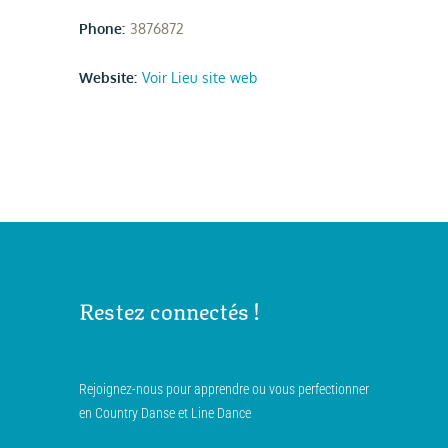
Phone:
3876872
Website:
Voir Lieu site web
Restez connectés !
Rejoignez-nous pour apprendre ou vous perfectionner
en Country Danse et Line Dance