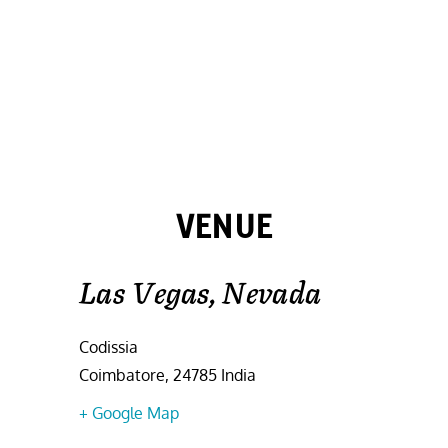
VENUE
Las Vegas, Nevada
Codissia
Coimbatore
,
24785
India
+ Google Map