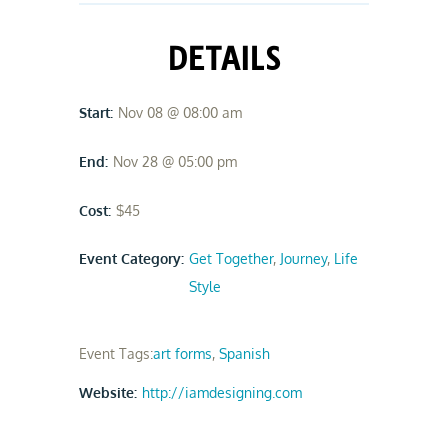
DETAILS
Start:
Nov 08 @ 08:00 am
End:
Nov 28 @ 05:00 pm
Cost:
$45
Event Category:
Get Together
,
Journey
,
Life
Style
Event Tags:
art forms
,
Spanish
Website:
http://iamdesigning.com