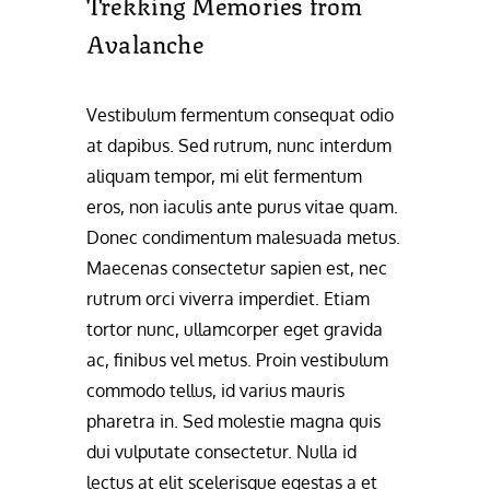
Trekking Memories from
Avalanche
Vestibulum fermentum consequat odio
at dapibus. Sed rutrum, nunc interdum
aliquam tempor, mi elit fermentum
eros, non iaculis ante purus vitae quam.
Donec condimentum malesuada metus.
Maecenas consectetur sapien est, nec
rutrum orci viverra imperdiet. Etiam
tortor nunc, ullamcorper eget gravida
ac, finibus vel metus. Proin vestibulum
commodo tellus, id varius mauris
pharetra in. Sed molestie magna quis
dui vulputate consectetur. Nulla id
lectus at elit scelerisque egestas a et