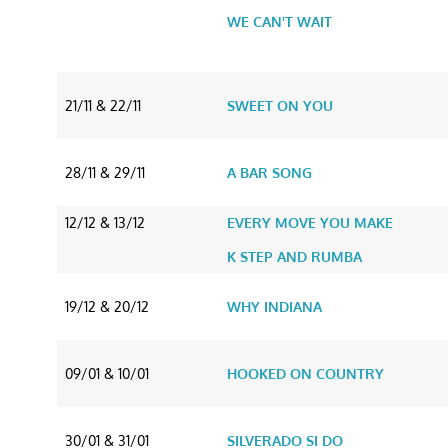
WE CAN'T WAIT
21/11 & 22/11
SWEET ON YOU
28/11 & 29/11
A BAR SONG
12/12 & 13/12
EVERY MOVE YOU MAKE
K STEP AND RUMBA
19/12 & 20/12
WHY INDIANA
09/01 & 10/01
HOOKED ON COUNTRY
30/01 & 31/01
SILVERADO SI DO