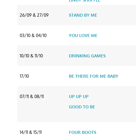
26/09 & 27/09
STAND BY ME
03/10 & 04/10
YOU LOVE ME
10/10 & 11/10
DRINKING GAMES
17/10
BE THERE FOR ME BABY
07/11 & 08/11
UP UP UP
GOOD TO BE
14/11 & 15/11
FOUR BOOTS