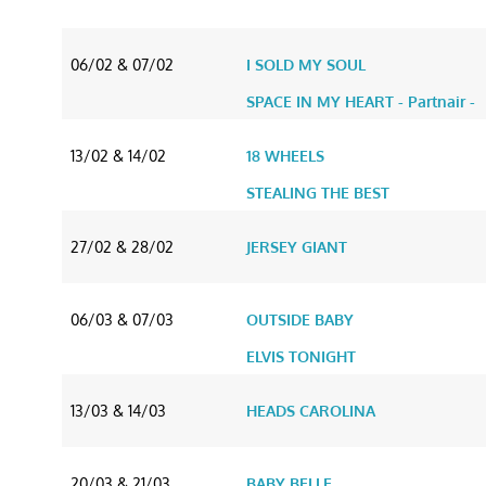
06/02 & 07/02
I SOLD MY SOUL
SPACE IN MY HEART - Partnair -
13/02 & 14/02
18 WHEELS
STEALING THE BEST
27/02 & 28/02
JERSEY GIANT
06/03 & 07/03
OUTSIDE BABY
ELVIS TONIGHT
13/03 & 14/03
HEADS CAROLINA
20/03 & 21/03
BABY BELLE