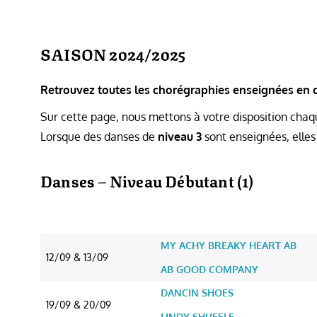
SAISON 2024/2025
Retrouvez toutes les chorégraphies enseignées en c
Sur cette page, nous mettons à votre disposition chaqu
Lorsque des danses de
niveau 3
sont enseignées, elles
Danses – Niveau Débutant (1)
DATE
NOM DE LA CHORÉGRAPHIE
DATE
NOM DE LA CHORÉGRAPHIE
MY ACHY BREAKY HEART AB
12/09 & 13/09
AB GOOD COMPANY
DANCIN SHOES
19/09 & 20/09
LINDY SHUFFLE