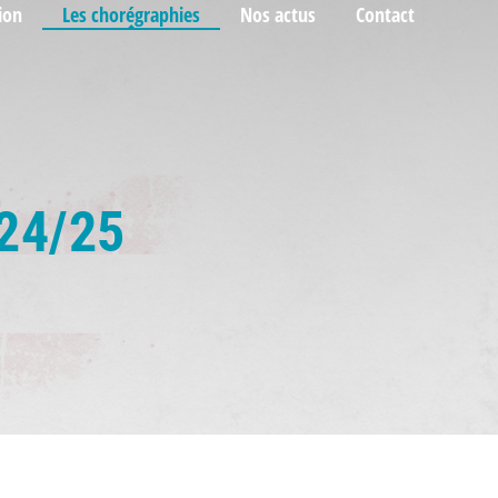
ion
Les chorégraphies
Nos actus
Contact
24/25