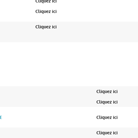
Cliquez ici
Cliquez ici
Cliquez ici
RAPHIE
EXPLICATION DES P
RAPHIE
EXPLICATION DES P
Cliquez ici
Cliquez ici
E
Cliquez ici
Cliquez ici