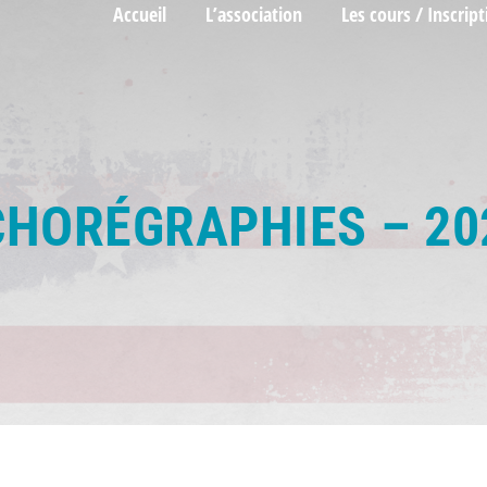
Accueil
L’association
Les cours / Inscript
CHORÉGRAPHIES – 20