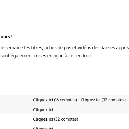
ours !
e semaine les titres, fiches de pas et vidéos des danses appris
 sont également mises en ligne à cet endroit !
EXPLICATION DES PAS
EXPLICATION DES PAS
Cliquez ici
(16 comptes)
-
Cliquez ici
(32 comptes)
Cliquez ici
Cliquez ici
(32 comptes)
Cliquez ici