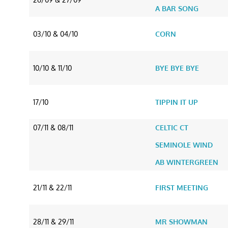
A BAR SONG
03/10 & 04/10
CORN
10/10 & 11/10
BYE BYE BYE
17/10
TIPPIN IT UP
07/11 & 08/11
CELTIC CT
SEMINOLE WIND
AB WINTERGREEN
21/11 & 22/11
FIRST MEETING
28/11 & 29/11
MR SHOWMAN