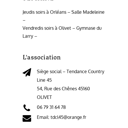
Jeudis soirs à Orléans – Salle Madeleine
–
Vendredis soirs à Olivet – Gymnase du
Larry –
L'association
Siège social – Tendance Country
Line 45
54, Rue des Chênes 45160
OLIVET
06 79 31 64 78
Email: tdcl45@orange.fr