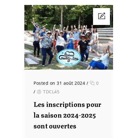
Posted on 31 août 2024
/
0
/
TDCL45
Les inscriptions pour
la saison 2024-2025
sont ouvertes