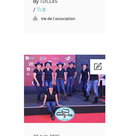
By
TDCL45
/
0
Vie de l'association