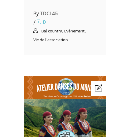
By
TDCL45
/
0
,
,
Bal country
Evènement
Vie de l'association