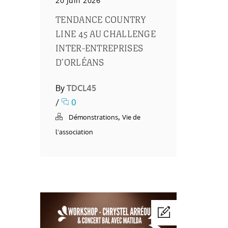
20 Juin 2026
TENDANCE COUNTRY
LINE 45 AU CHALLENGE
INTER-ENTREPRISES
D’ORLÉANS
By
TDCL45
/
0
,
Démonstrations
Vie de
l'association