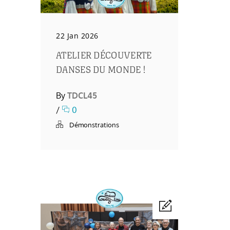
22 Jan 2026
ATELIER DÉCOUVERTE
DANSES DU MONDE !
By
TDCL45
/
0
Démonstrations