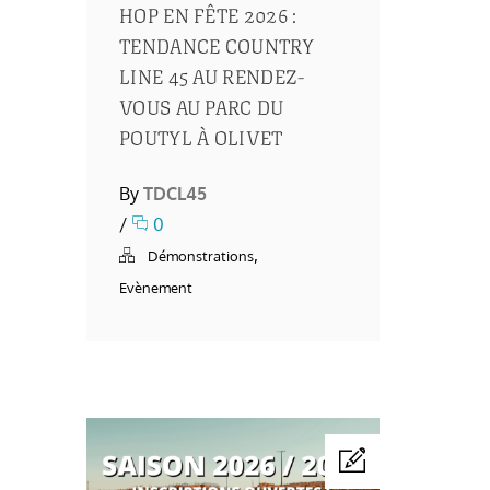
HOP EN FÊTE 2026 :
TENDANCE COUNTRY
LINE 45 AU RENDEZ-
VOUS AU PARC DU
POUTYL À OLIVET
By
TDCL45
/
0
,
Démonstrations
Evènement