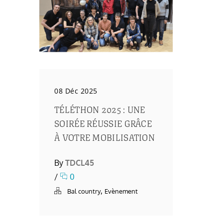
08 Déc 2025
TÉLÉTHON 2025 : UNE
SOIRÉE RÉUSSIE GRÂCE
À VOTRE MOBILISATION
By
TDCL45
/
0
,
Bal country
Evènement