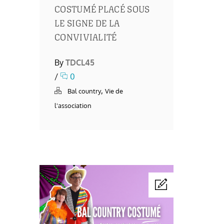
COSTUMÉ PLACÉ SOUS
LE SIGNE DE LA
CONVIVIALITÉ
By
TDCL45
/
0
,
Bal country
Vie de
l'association