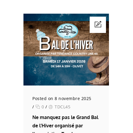
Posted on 8 novembre 2025
/
0
/
TDCL45
Ne manquez pas le Grand Bal
de l’Hiver organisé par